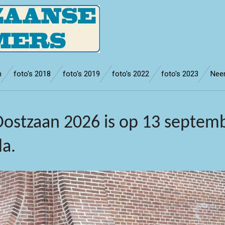
n
foto's 2018
foto's 2019
foto's 2022
foto's 2023
Nee
ostzaan 2026 is op 13 septemb
da.