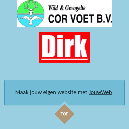
Maak jouw eigen website met
JouwWeb
TOP